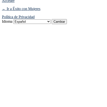
Acceder
← Ir a Éxito con Mujeres
Política de Privacidad
Idioma