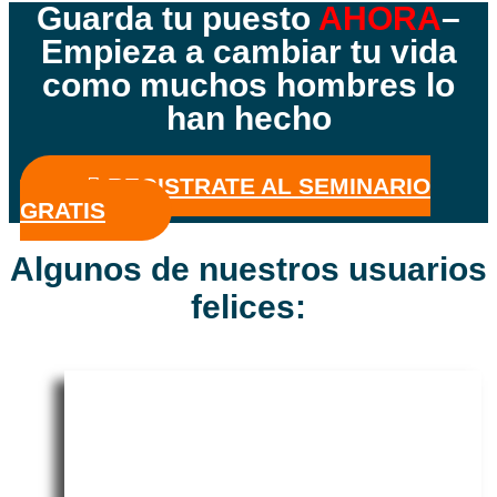
Guarda tu puesto
AHORA
–
Empieza a cambiar tu vida
como muchos hombres lo
han hecho
REGISTRATE AL SEMINARIO
GRATIS
Algunos de nuestros usuarios
felices: