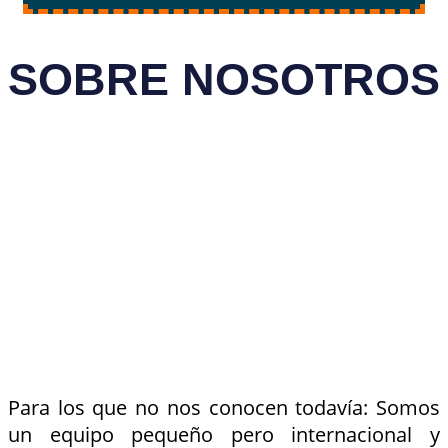
SOBRE NOSOTROS
Para los que no nos conocen todavía: Somos
un equipo pequeño pero internacional y