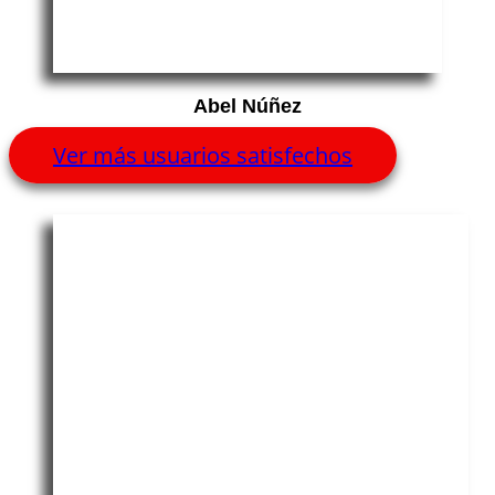
Abel Núñez
Ver más usuarios satisfechos