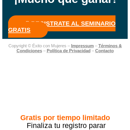
REGISTRATE AL SEMINARIO
GRATIS
Copyright © Éxito con Mujeres –
Impressum
–
Términos &
Condiciones
–
Política de Privacidad
–
Contacto
Gratis por tiempo limitado
Finaliza tu registro parar