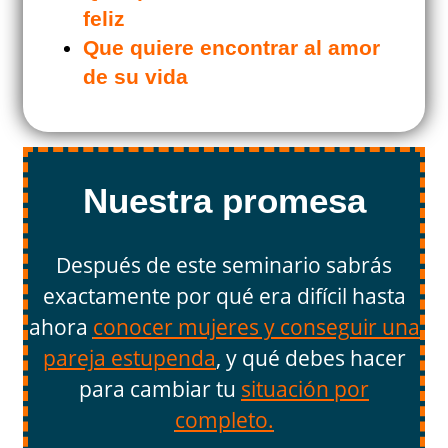
feliz
Que quiere encontrar al amor
de su vida
Nuestra promesa
Después de este seminario sabrás
exactamente por qué era difícil hasta
ahora
conocer mujeres y conseguir una
pareja estupenda
, y qué debes hacer
para cambiar tu
situación por
completo.