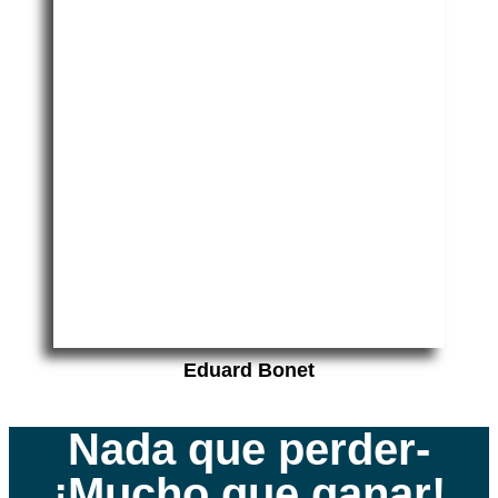
Eduard Bonet
Nada que perder-
¡Mucho que ganar!