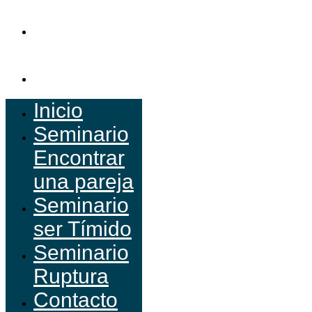
ser Tímido
Seminario
Ruptura
Contacto
Inicio
Seminario
Encontrar
una pareja
Seminario
ser Tímido
Seminario
Ruptura
Contacto