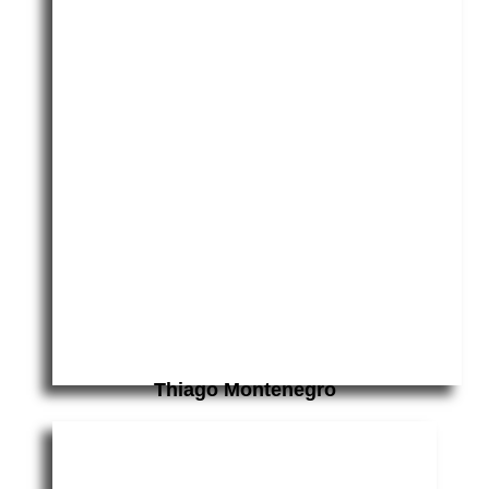
Thiago Montenegro