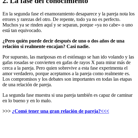
2. La fase del conocimiento
En la segunda fase el enamoramiento desaparece y la pareja nota los
errores y rarezas del otro. De repente, todo ya no es perfecto.
Muchos ya se rinden aquí y se separan, porque «ya no cabe» o uno
está tan equivocado.
¿Pero quién puede decir después de uno o dos años de una
relación si realmente encajan? Casi nadie.
Por supuesto, las mariposas en el estómago se han ido volando y las
gafas rosadas se convierten en gafas de rayos X para mirar más de
cerca a la pareja. Pero quien sobrevive a esta fase experimenta el
amor verdadero, porque aceptamos a la pareja como realmente es.
Los compromisos y los debates son importantes en todas las etapas
de una relación de pareja.
La segunda fase muestra si una pareja también es capaz de caminar
en lo bueno y en lo malo.
>>>
¿Comó tener una gran relación de pareja?<<<