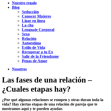
Nuestro regalo
Blog
Seducción
Conocer Mujeres
Ligar en línea
La cita
Lenguaje Corporal
Sexo
Relación
Autoestima
Estilo de Vida
Recuperar a tu Ex
Salir de la Friendzone
Penas de Amor
Nosotros
Las fases de una relación –
¿Cuales etapas hay?
¿Por qué algunas relaciones se rompen y otras duran tod
a la
vida? Hay ciertas etapas de una relación de pareja que te
mostramos aquí y te pueden ayudar.