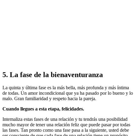
5. La fase de la bienaventuranza
La quinta y última fase es la más bella, más profunda y más íntima
de todas. Un amor incondicional que ya ha pasado por lo bueno y lo
malo. Gran familiaridad y respeto hacia la pareja.
Cuando llegues a esta etapa, felicidades.
Internaliza estas fases de una relación y tu tendrás una posibilidad
mucho mayor de tener una relación feliz que puede pasar por todas
las fases. Tan pronto como una fase pasa a la siguiente, usted debe
ser consciente de que cada fase de una relación tiene un propósito.