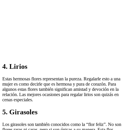
4. Lirios
Estas hermosas flores representan la pureza. Regalarle esto a una
mujer es como decirle que es hermosa y pura de corazón. Para
algunos estas flores también significan amistad y devoción en la
relación. Las mejores ocasiones para regalar lirios son quizás en
cenas especiales.
5. Girasoles
Los girasoles son también conocidos como la “flor feliz”. No son
flores raras ni caras, pero si son únicas a su manera. Esta flor