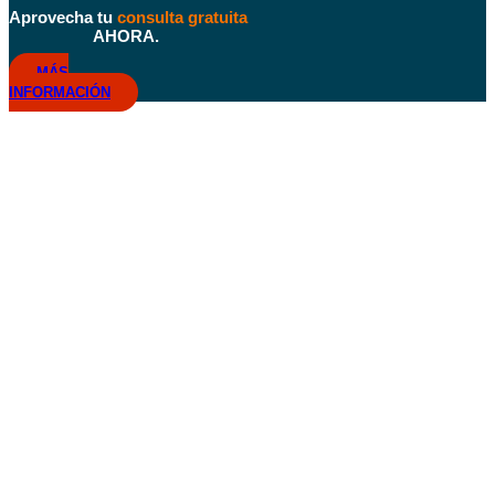
Aprovecha tu
consulta gratuita
AHORA.
MÁS
INFORMACIÓN