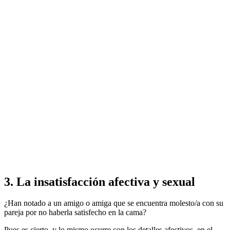
3. La insatisfacción afectiva y sexual
¿Han notado a un amigo o amiga que se encuentra molesto/a con su
pareja por no haberla satisfecho en la cama?
Pues es cierto, y lo mismo ocurre con los detalles afectivos, en el