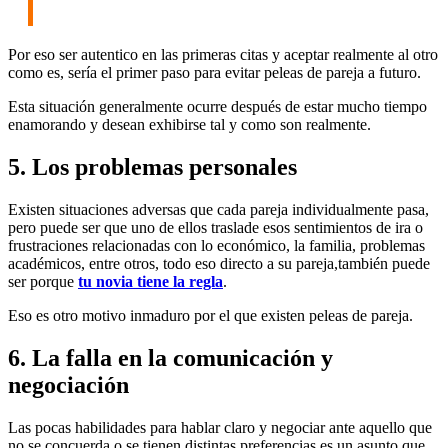
Por eso ser autentico en las primeras citas y aceptar realmente al otro
como es, sería el primer paso para evitar peleas de pareja a futuro.
Esta situación generalmente ocurre después de estar mucho tiempo
enamorando y desean exhibirse tal y como son realmente.
5. Los problemas personales
Existen situaciones adversas que cada pareja individualmente pasa,
pero puede ser que uno de ellos traslade esos sentimientos de ira o
frustraciones relacionadas con lo económico, la familia, problemas
académicos, entre otros, todo eso directo a su pareja,también puede
ser porque
tu novia tiene la regla
.
Eso es otro motivo inmaduro por el que existen peleas de pareja.
6. La falla en la comunicación y
negociación
Las pocas habilidades para hablar claro y negociar ante aquello que
no se concuerda o se tienen distintas preferencias es un asunto que