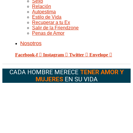
Sexo
Relación
Autoestima
Estilo de Vida
Recuperar a tu Ex
Salir de la Friendzone
Penas de Amor
Nosotros
Facebook-f
Instagram
Twitter
Envelope
CADA HOMBRE MERECE
TENER AMOR Y
MUJERES
EN SU VIDA