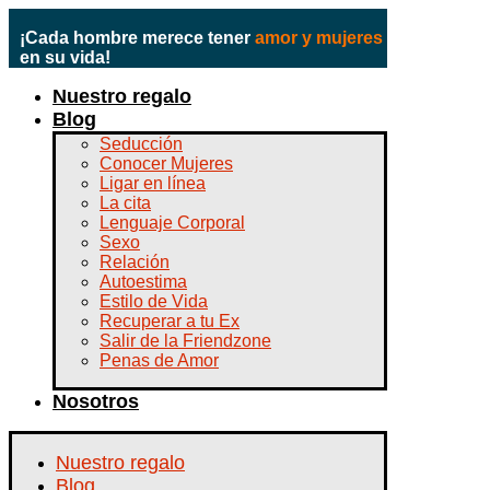
¡Cada hombre merece tener
amor y mujeres
en su vida!
Nuestro regalo
Blog
Seducción
Conocer Mujeres
Ligar en línea
La cita
Lenguaje Corporal
Sexo
Relación
Autoestima
Estilo de Vida
Recuperar a tu Ex
Salir de la Friendzone
Penas de Amor
Nosotros
Nuestro regalo
Blog