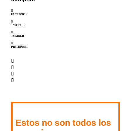
FACEBOOK
TWITTER
TUMBLR
PINTEREST
Estos no son todos los