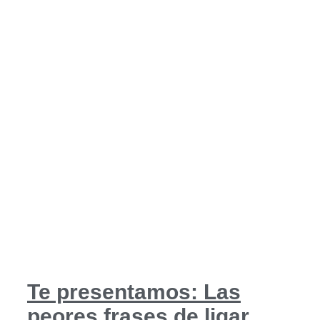
Te presentamos: Las
peores frases de ligar