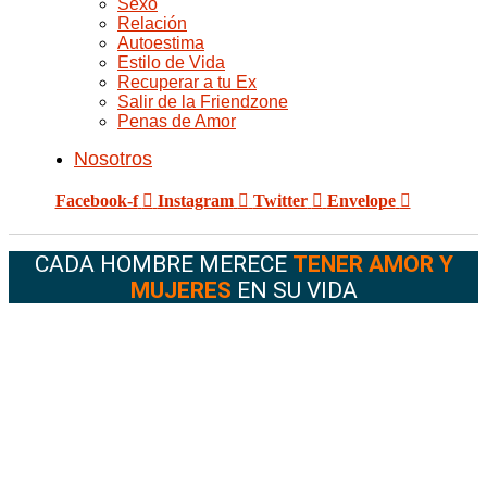
Sexo
Relación
Autoestima
Estilo de Vida
Recuperar a tu Ex
Salir de la Friendzone
Penas de Amor
Nosotros
Facebook-f
Instagram
Twitter
Envelope
CADA HOMBRE MERECE
TENER AMOR Y
MUJERES
EN SU VIDA