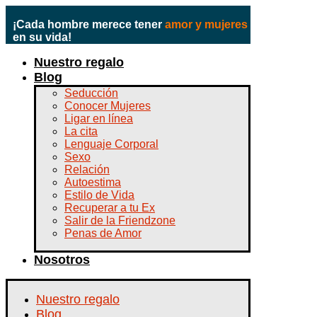
¡Cada hombre merece tener
amor y mujeres
en su vida!
Nuestro regalo
Blog
Seducción
Conocer Mujeres
Ligar en línea
La cita
Lenguaje Corporal
Sexo
Relación
Autoestima
Estilo de Vida
Recuperar a tu Ex
Salir de la Friendzone
Penas de Amor
Nosotros
Nuestro regalo
Blog