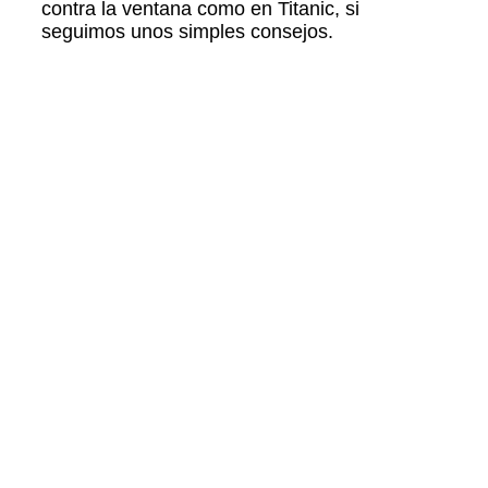
contra la ventana como en Titanic, si
seguimos unos simples consejos.