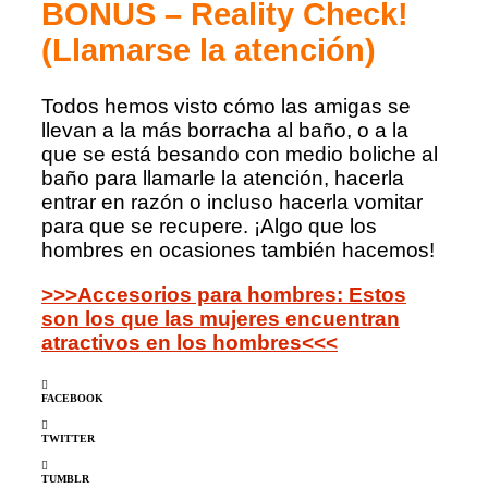
BONUS –
Reality Check!
(Llamarse la atención)
Todos hemos visto cómo las amigas se
llevan a la más borracha al baño, o a la
que se está besando con medio boliche al
baño para llamarle la atención, hacerla
entrar en razón o incluso hacerla vomitar
para que se recupere. ¡Algo que los
hombres en ocasiones también hacemos!
>>>Accesorios para hombres: Estos
son los que las mujeres encuentran
atractivos en los hombres<<<
FACEBOOK
TWITTER
TUMBLR