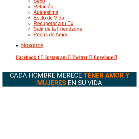
Sexo
Relación
Autoestima
Estilo de Vida
Recuperar a tu Ex
Salir de la Friendzone
Penas de Amor
Nosotros
Facebook-f
Instagram
Twitter
Envelope
CADA HOMBRE MERECE
TENER AMOR Y
MUJERES
EN SU VIDA