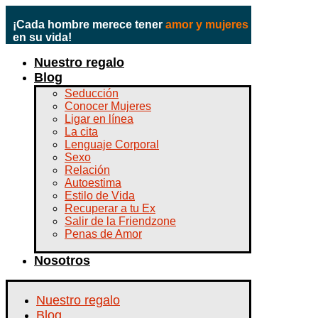
¡Cada hombre merece tener
amor y mujeres
en su vida!
Nuestro regalo
Blog
Seducción
Conocer Mujeres
Ligar en línea
La cita
Lenguaje Corporal
Sexo
Relación
Autoestima
Estilo de Vida
Recuperar a tu Ex
Salir de la Friendzone
Penas de Amor
Nosotros
Nuestro regalo
Blog