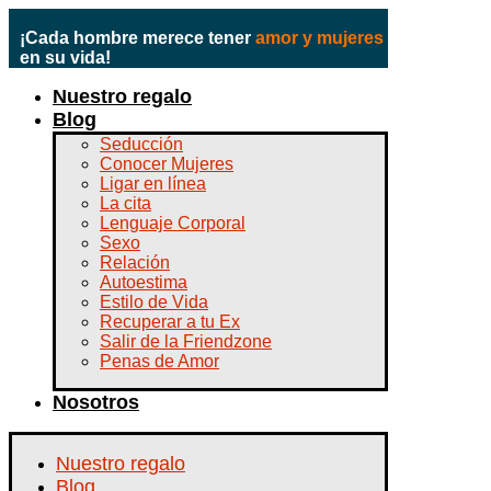
¡Cada hombre merece tener
amor y mujeres
en su vida!
Nuestro regalo
Blog
Seducción
Conocer Mujeres
Ligar en línea
La cita
Lenguaje Corporal
Sexo
Relación
Autoestima
Estilo de Vida
Recuperar a tu Ex
Salir de la Friendzone
Penas de Amor
Nosotros
Nuestro regalo
Blog