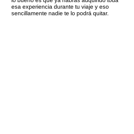
lo bueno es que ya habrás adquirido toda
esa experiencia durante tu viaje y eso
sencillamente nadie te lo podrá quitar.