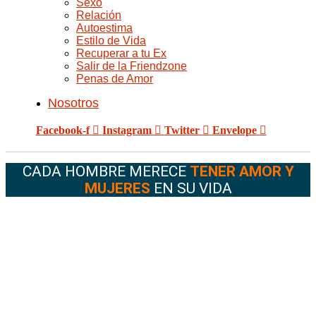
Sexo
Relación
Autoestima
Estilo de Vida
Recuperar a tu Ex
Salir de la Friendzone
Penas de Amor
Nosotros
Facebook-f
Instagram
Twitter
Envelope
CADA HOMBRE MERECE
TENER AMOR Y
MUJERES
EN SU VIDA