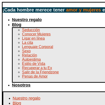
¡Cada hombre merece tener
amor y mujeres
e
Nuestro regalo
Blog
Seducción
Conocer Mujeres
Ligar en línea
La cita
Lenguaje Corporal
Sexo
Relación
Autoestima
Estilo de Vida
Recuperar a tu Ex
Salir de la Friendzone
Penas de Amor
Nosotros
Nuestro regalo
Blog