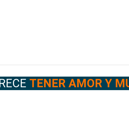
RECE
TENER AMOR Y M