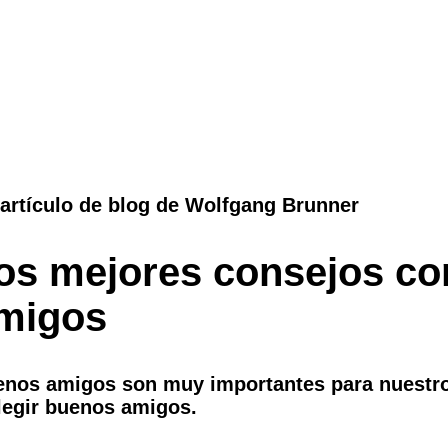
artículo de blog de Wolfgang Brunner
os mejores consejos co
migos
nos amigos son muy importantes para nuestro
legir buenos amigos.