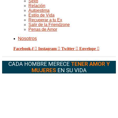
Sexo
Relación
Autoestima
Estilo de Vida
Recuperar a tu Ex
Salir de la Friendzone
Penas de Amor
Nosotros
Facebook-f
Instagram
Twitter
Envelope
CADA HOMBRE MERECE
TENER AMOR Y
MUJERES
EN SU VIDA