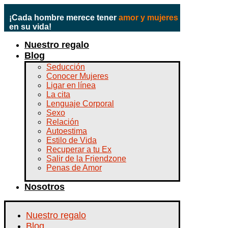
¡Cada hombre merece tener
amor y mujeres
en su vida!
Nuestro regalo
Blog
Seducción
Conocer Mujeres
Ligar en línea
La cita
Lenguaje Corporal
Sexo
Relación
Autoestima
Estilo de Vida
Recuperar a tu Ex
Salir de la Friendzone
Penas de Amor
Nosotros
Nuestro regalo
Blog