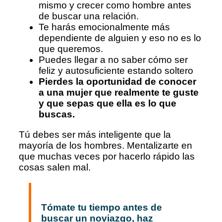
mismo y crecer como hombre antes
de buscar una relación.
Te harás emocionalmente más
dependiente de alguien y eso no es lo
que queremos.
Puedes llegar a no saber cómo ser
feliz y autosuficiente estando soltero
Pierdes la oportunidad de conocer
a una mujer que realmente te guste
y que sepas que ella es lo que
buscas.
Tú debes ser más inteligente que la
mayoría de los hombres. Mentalizarte en
que muchas veces por hacerlo rápido las
cosas salen mal.
Tómate tu tiempo antes de
buscar un noviazgo, haz