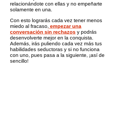
relacionándote con ellas y no empeñarte
solamente en una.
Con esto lograrás cada vez tener menos
miedo al fracaso,
empezar una
conversación sin rechazos
y podrás
desenvolverte mejor en la conquista.
Además, irás puliendo cada vez más tus
habilidades seductoras y si no funciona
con uno, pues pasa a la siguiente, ¡así de
sencillo!