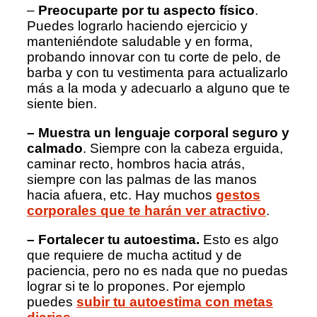
–
Preocuparte por tu aspecto físico
.
Puedes lograrlo haciendo ejercicio y
manteniéndote saludable y en forma,
probando innovar con tu corte de pelo, de
barba y con tu vestimenta para actualizarlo
más a la moda y adecuarlo a alguno que te
siente bien.
– Muestra un lenguaje corporal seguro y
calmado
. Siempre con la cabeza erguida,
caminar recto, hombros hacia atrás,
siempre con las palmas de las manos
hacia afuera, etc. Hay muchos
gestos
corporales que te harán ver atractivo
.
– Fortalecer tu autoestima.
Esto es algo
que requiere de mucha actitud y de
paciencia, pero no es nada que no puedas
lograr si te lo propones. Por ejemplo
puedes
subir tu autoestima con metas