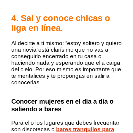
4. Sal y conoce chicas o
liga en línea.
Al decirte a ti mismo: “estoy soltero y quiero
una novia”está clarísimo que no vas a
conseguirlo encerrado en tu casa o
haciendo nada y esperando que ella caiga
del cielo. Por eso mismo es importante que
te mentalices y te propongas en salir a
conocerlas.
Conocer mujeres en el día a día o
saliendo a bares
Para ello los lugares que debes frecuentar
son discotecas o
bares tranquilos para