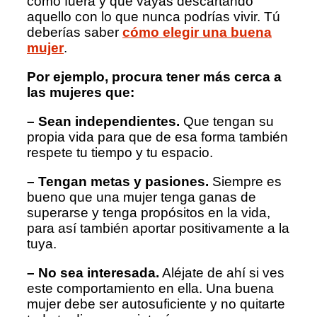
como fuera y que vayas descartando
aquello con lo que nunca podrías vivir. Tú
deberías saber
cómo elegir una buena
mujer
.
Por ejemplo, procura tener más cerca a
las mujeres que:
– Sean independientes.
Que tengan su
propia vida para que de esa forma también
respete tu tiempo y tu espacio.
– Tengan metas y pasiones.
Siempre es
bueno que una mujer tenga ganas de
superarse y tenga propósitos en la vida,
para así también aportar positivamente a la
tuya.
– No sea interesada.
Aléjate de ahí si ves
este comportamiento en ella. Una buena
mujer debe ser autosuficiente y no quitarte