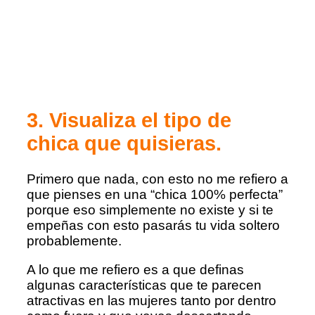
3. Visualiza el tipo de
chica que quisieras.
Primero que nada, con esto no me refiero a
que pienses en una “chica 100% perfecta”
porque eso simplemente no existe y si te
empeñas con esto pasarás tu vida soltero
probablemente.
A lo que me refiero es a que definas
algunas características que te parecen
atractivas en las mujeres tanto por dentro