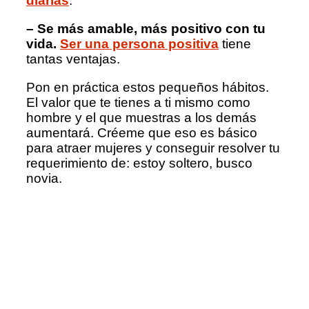
diarias
.
– Se más amable, más positivo con tu
vida.
Ser una persona positiva
tiene
tantas ventajas.
Pon en práctica estos pequeños hábitos.
El valor que te tienes a ti mismo como
hombre y el que muestras a los demás
aumentará. Créeme que eso es básico
para atraer mujeres y conseguir resolver tu
requerimiento de: estoy soltero, busco
novia.