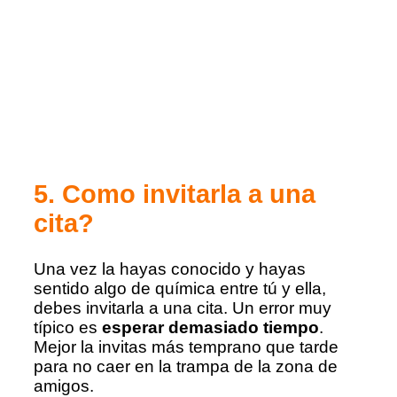
5. Como invitarla a una
cita?
Una vez la hayas conocido y hayas
sentido algo de química entre tú y ella,
debes invitarla a una cita. Un error muy
típico es
esperar demasiado tiempo
.
Mejor la invitas más temprano que tarde
para no caer en la trampa de la zona de
amigos.