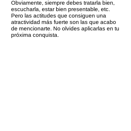
Obviamente, siempre debes tratarla bien,
escucharla, estar bien presentable, etc.
Pero las actitudes que consiguen una
atractividad más fuerte son las que acabo
de mencionarte. No olvides aplicarlas en tu
próxima conquista.