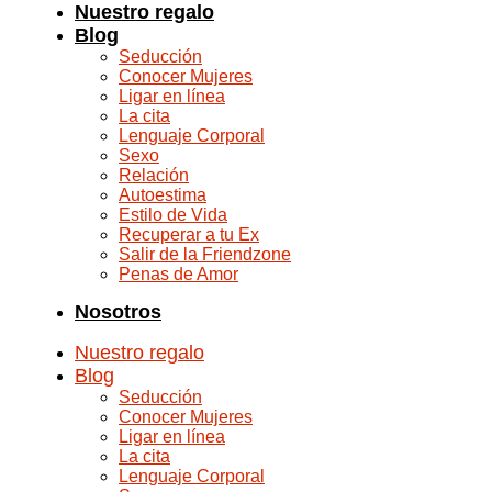
Nuestro regalo
Blog
Seducción
Conocer Mujeres
Ligar en línea
La cita
Lenguaje Corporal
Sexo
Relación
Autoestima
Estilo de Vida
Recuperar a tu Ex
Salir de la Friendzone
Penas de Amor
Nosotros
Nuestro regalo
Blog
Seducción
Conocer Mujeres
Ligar en línea
La cita
Lenguaje Corporal