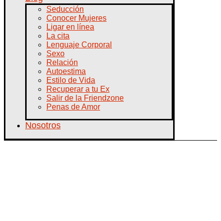
Seducción
Conocer Mujeres
Ligar en línea
La cita
Lenguaje Corporal
Sexo
Relación
Autoestima
Estilo de Vida
Recuperar a tu Ex
Salir de la Friendzone
Penas de Amor
Nosotros