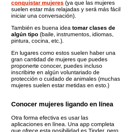
conquistar mujeres
(ya que las mujeres
suelen estar más relajadas y será más fácil
iniciar una conversación).
También es buena idea
tomar clases de
algún tipo
(baile, instrumentos, idiomas,
pintura, cocina, etc.).
En lugares como estos suelen haber una
gran cantidad de mujeres que puedes
proponerte conocer, puedes incluso
inscribirte en algún voluntariado de
protección o cuidado de animales (muchas
mujeres suelen estar metidas en esto.)
Conocer mujeres ligando en línea
Otra forma efectiva es usar las
aplicaciones en línea. Una app completa
que ofrece esta posibilidad es Tinder, pero