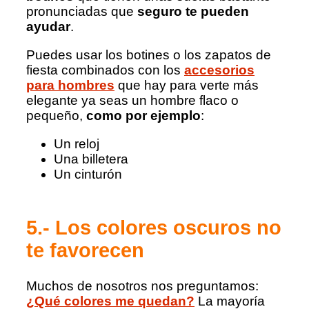
pronunciadas que
seguro te pueden
ayudar
.
Puedes usar los botines o los zapatos de
fiesta combinados con los
accesorios
para hombres
que hay para verte más
elegante ya seas un hombre flaco o
pequeño,
como por ejemplo
:
Un reloj
Una billetera
Un cinturón
5.- Los colores oscuros no
te favorecen
Muchos de nosotros nos preguntamos:
¿Qué colores me quedan?
La mayoría