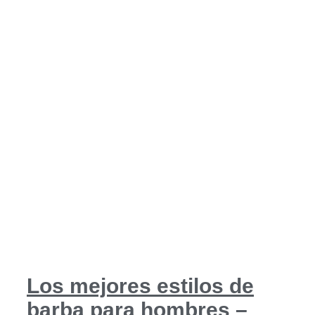
Los mejores estilos de
barba para hombres –