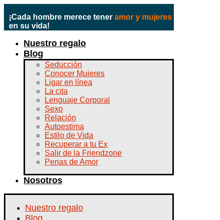
¡Cada hombre merece tener
amor y mujeres
en su vida!
Nuestro regalo
Blog
Seducción
Conocer Mujeres
Ligar en línea
La cita
Lenguaje Corporal
Sexo
Relación
Autoestima
Estilo de Vida
Recuperar a tu Ex
Salir de la Friendzone
Penas de Amor
Nosotros
Nuestro regalo
Blog