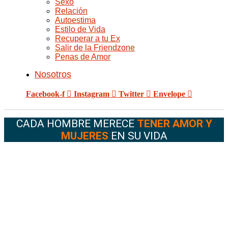
Sexo
Relación
Autoestima
Estilo de Vida
Recuperar a tu Ex
Salir de la Friendzone
Penas de Amor
Nosotros
Facebook-f
Instagram
Twitter
Envelope
CADA HOMBRE MERECE
TENER AMOR Y
MUJERES
EN SU VIDA